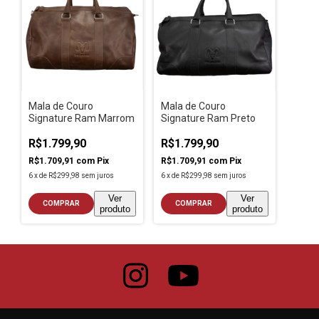
Mala de Couro
Mala de Couro
Signature Ram Marrom
Signature Ram Preto
R$1.799,90
R$1.799,90
R$1.709,91
com
Pix
R$1.709,91
com
Pix
6
x
de
R$299,98
sem juros
6
x
de
R$299,98
sem juros
Ver
Ver
COMPRAR
COMPRAR
produto
produto