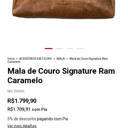
Início
>
ACESSÓRIOS EM COURO
>
MALA
>
Mala de Couro Signature Ram
Caramelo
Mala de Couro Signature Ram
Caramelo
SKU:
359450
R$1.799,90
R$1.709,91
com
Pix
5% de desconto
pagando com Pix
Ver mais detalhes