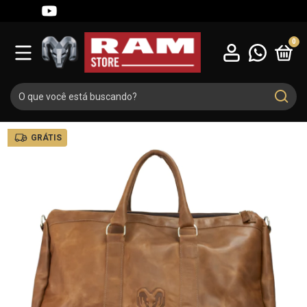
0
GRÁTIS