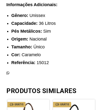
Informações Adicionais:
Gênero:
Unissex
Capacidade:
36 Litros
Pés Metálicos:
Sim
Origem:
Nacional
Tamanho:
Único
Cor:
Caramelo
Referência:
15012
PRODUTOS SIMILARES
GRÁTIS
GRÁTIS