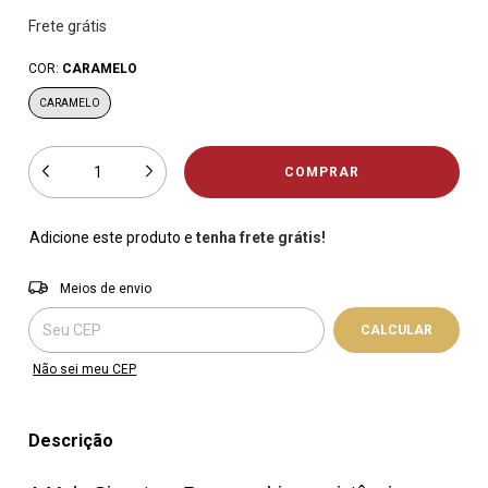
Frete grátis
COR:
CARAMELO
CARAMELO
Adicione este produto e
tenha frete grátis!
Entregas para o CEP:
ALTERAR CEP
Meios de envio
CALCULAR
Não sei meu CEP
Descrição