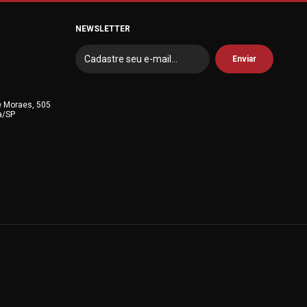
NEWSLETTER
e Moraes, 505
a/SP