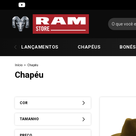
LANÇAMENTOS
CHAPÉUS
BONÉS
Início
>
Chapéu
Chapéu
COR
TAMANHO
PREÇO