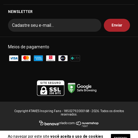
NEWSLETTER
Meios de pagamento
Copyright 4TAKES Inspiring Fans - 18502792000168 - 2026. Todos os direitos
reservados.
Ao navegar por este site
você aceita o uso de cookies