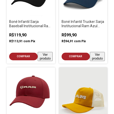
Boné Infantil Sarja
Boné Infantil Trucker Sarja
Baseball Institucional Ram
Institucional Ram Azul
Preto
Escuro
R$119,90
R$99,90
R$113,91
com
Pix
R$94,91
com
Pix
Ver
Ver
COMPRAR
COMPRAR
produto
produto