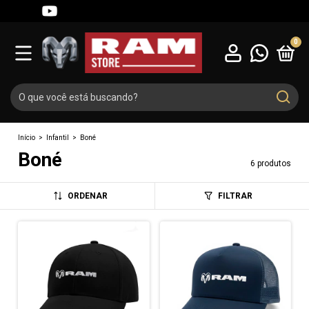
0
Início
>
Infantil
>
Boné
Boné
6 produtos
ORDENAR
FILTRAR