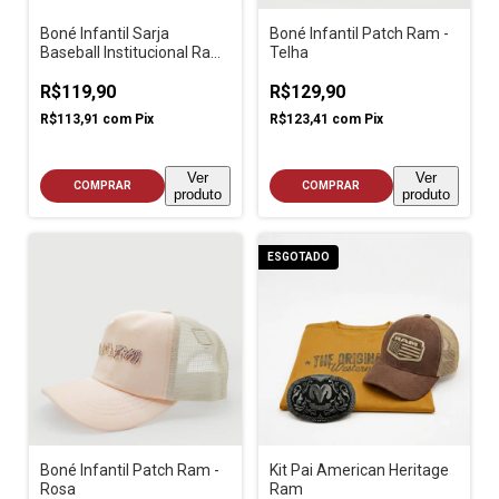
Boné Infantil Sarja
Boné Infantil Patch Ram -
Baseball Institucional Ram
Telha
Vinho
R$119,90
R$129,90
R$113,91
com
Pix
R$123,41
com
Pix
Ver
Ver
COMPRAR
COMPRAR
produto
produto
ESGOTADO
Boné Infantil Patch Ram -
Kit Pai American Heritage
Rosa
Ram