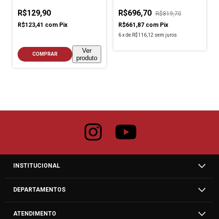
R$129,90
R$696,70
R$819,70
R$123,41
com
Pix
R$661,87
com
Pix
6
x
de
R$116,12
sem juros
Ver
COMPRAR
produto
INSTITUCIONAL
DEPARTAMENTOS
ATENDIMENTO