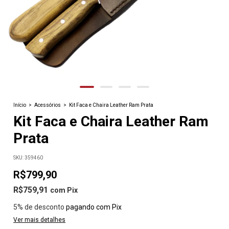
Início
>
Acessórios
>
Kit Faca e Chaira Leather Ram Prata
Kit Faca e Chaira Leather Ram
Prata
SKU:
359460
R$799,90
R$759,91
com
Pix
5% de desconto
pagando com Pix
Ver mais detalhes