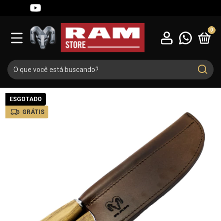
0
ESGOTADO
GRÁTIS