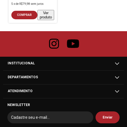
5
x
de
R$79,98
sem juros
Ver
COMPRAR
produto
INSTITUCIONAL
DEPARTAMENTOS
ATENDIMENTO
NEWSLETTER