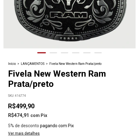
Início
>
LANÇAMENTOS
>
Fivela New Western Ram Prata/preto
Fivela New Western Ram
Prata/preto
SKU:
416774
R$499,90
R$474,91
com
Pix
5% de desconto
pagando com Pix
Ver mais detalhes