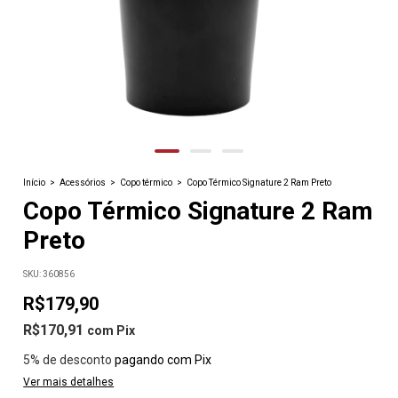
Início
>
Acessórios
>
Copo térmico
>
Copo Térmico Signature 2 Ram Preto
Copo Térmico Signature 2 Ram
Preto
SKU:
360856
R$179,90
R$170,91
com
Pix
5% de desconto
pagando com Pix
Ver mais detalhes