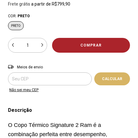
Frete grátis
a partir de
R$799,90
COR:
PRETO
PRETO
Entregas para o CEP:
ALTERAR CEP
Meios de envio
CALCULAR
Não sei meu CEP
Descrição
O Copo Térmico Signature 2 Ram é a
combinação perfeita entre desempenho,