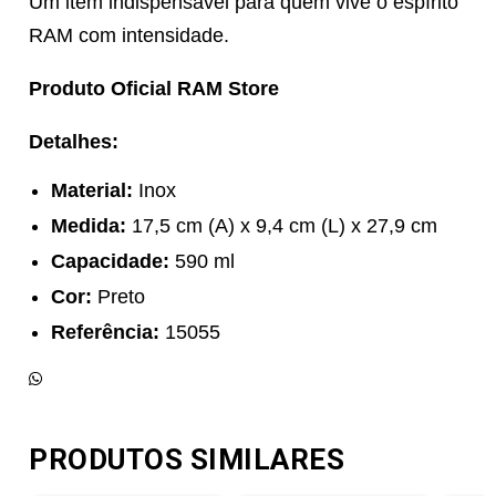
Um item indispensável para quem vive o espírito
RAM com intensidade.
Produto Oficial RAM Store
Detalhes:
Material:
Inox
Medida:
17,5 cm (A) x 9,4 cm (L) x 27,9 cm
Capacidade:
590 ml
Cor:
Preto
Referência:
15055
PRODUTOS SIMILARES