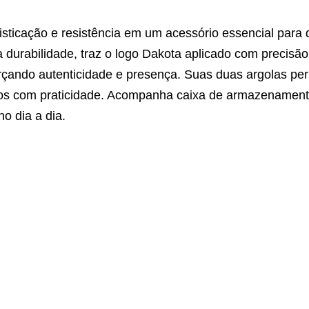
sticação e resistência em um acessório essencial para 
a durabilidade, traz o logo Dakota aplicado com precisã
rçando autenticidade e presença. Suas duas argolas pe
os com praticidade. Acompanha caixa de armazenamento
o dia a dia.