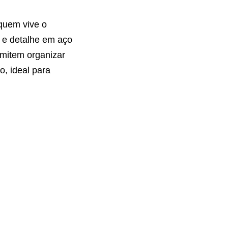
quem vive o
o e detalhe em aço
rmitem organizar
, ideal para