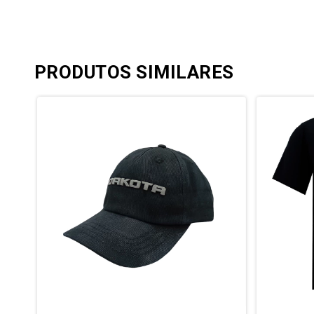
PRODUTOS SIMILARES