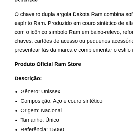
O chaveiro dupla argola Dakota Ram combina sofi
espírito Ram. Produzido em couro sintético de alt
com o icônico símbolo Ram em baixo-relevo, refo
chaves, cartões de acesso ou pequenos acessóri
presentear fãs da marca e complementar o estilo n
Produto Oficial Ram Store
Descrição:
Gênero: Unissex
Composição: Aço e couro sintético
Origem: Nacional
Tamanho: Único
Referência: 15060