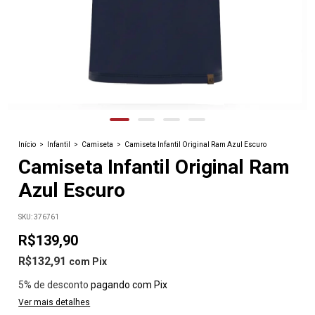
Início
>
Infantil
>
Camiseta
>
Camiseta Infantil Original Ram Azul Escuro
Camiseta Infantil Original Ram
Azul Escuro
SKU:
376761
R$139,90
R$132,91
com
Pix
5% de desconto
pagando com Pix
Ver mais detalhes