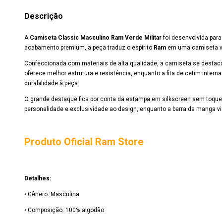
Descrição
A
Camiseta Classic Masculino Ram Verde Militar
foi desenvolvida para
acabamento premium, a peça traduz o espírito
Ram
em uma camiseta ver
Confeccionada com materiais de alta qualidade, a camiseta se destac
oferece melhor estrutura e resistência, enquanto a fita de cetim intern
durabilidade à peça.
O grande destaque fica por conta da estampa em silkscreen sem toque
personalidade e exclusividade ao design, enquanto a barra da manga 
Produto Oficial Ram Store
Detalhes:
• Gênero: Masculina
• Composição: 100% algodão