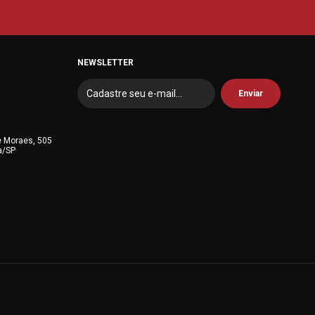
NEWSLETTER
e Moraes, 505
a/SP