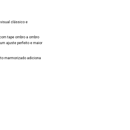
visual clássico e
 com tape ombro a ombro
um ajuste perfeito e maior
nto marmorizado adiciona