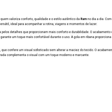
 quem valoriza conforto, qualidade e o estilo autêntico da
Ram
no dia a dia. Com 
sátil, ideal para acompanhar a rotina, viagens e momentos de lazer.
a pelos detalhes que proporcionam mais conforto e durabilidade. O acabamento
a garante um toque mais confortável durante o uso. A gola em ribana proporciona 
, que confere um visual sofisticado sem alterar a maciez do tecido. O acabame
virada complementa o visual com um toque moderno e marcante.