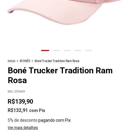
Início
>
BONÉS
>
Boné Trucker Tradition Ram Rosa
Boné Trucker Tradition Ram
Rosa
SKU:
359649
R$139,90
R$132,91
com
Pix
5% de desconto
pagando com Pix
Ver mais detalhes