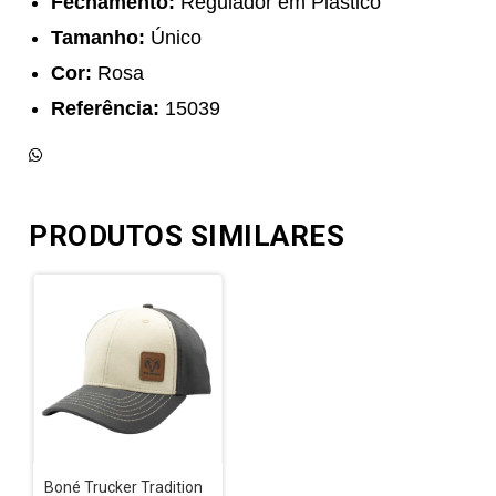
Fechamento:
Regulador em Plástico
Tamanho:
Único
Cor:
Rosa
Referência:
15039
PRODUTOS SIMILARES
Boné Trucker Tradition