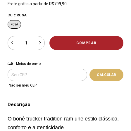
Frete grátis
a partir de
R$799,90
COR:
ROSA
ROSA
Entregas para o CEP:
ALTERAR CEP
Meios de envio
CALCULAR
Não sei meu CEP
Descrição
O boné trucker tradition ram une estilo clássico,
conforto e autenticidade.