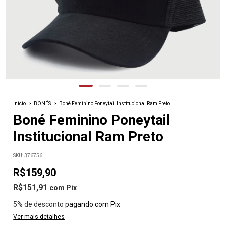
Início
>
BONÉS
>
Boné Feminino Poneytail Institucional Ram Preto
Boné Feminino Poneytail
Institucional Ram Preto
SKU:
376756
R$159,90
R$151,91
com
Pix
5% de desconto
pagando com Pix
Ver mais detalhes