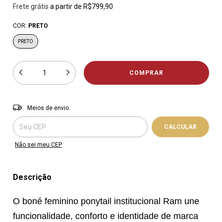
Frete grátis
a partir de
R$799,90
COR:
PRETO
PRETO
Entregas para o CEP:
ALTERAR CEP
Meios de envio
CALCULAR
Não sei meu CEP
Descrição
O boné feminino ponytail institucional Ram une
funcionalidade, conforto e identidade de marca