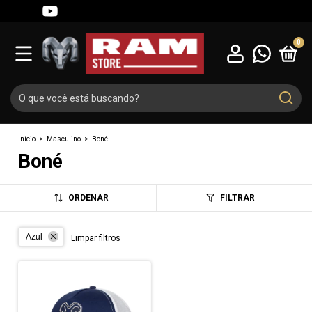
0
Início
>
Masculino
>
Boné
Boné
ORDENAR
FILTRAR
Azul
Limpar filtros