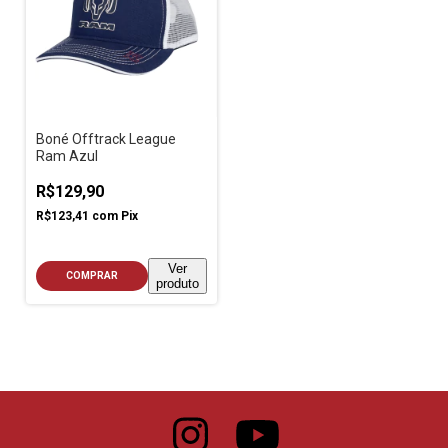
Boné Offtrack League
Ram Azul
R$129,90
R$123,41
com
Pix
Ver
COMPRAR
produto