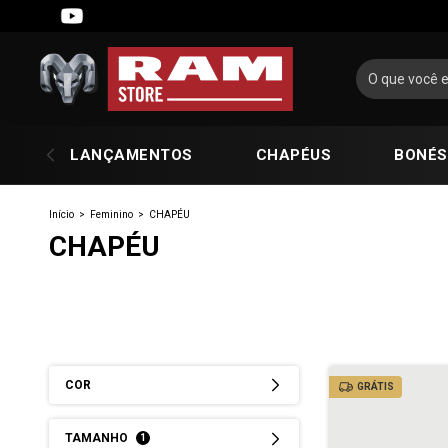
LANÇAMENTOS
CHAPÉUS
BONÉS
Início
>
Feminino
>
CHAPÉU
CHAPÉU
COR
GRÁTIS
TAMANHO
1