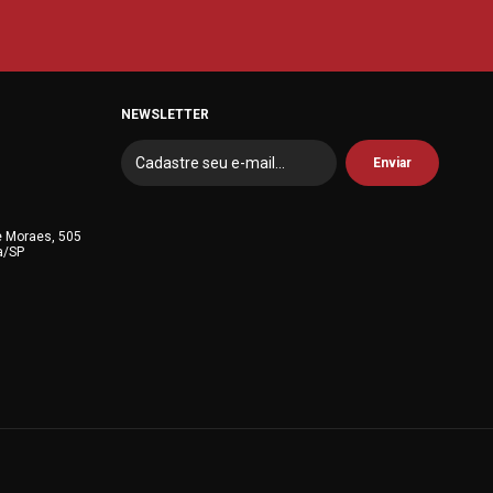
NEWSLETTER
e Moraes, 505
a/SP