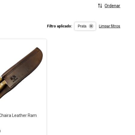
Ordenar
Filtro aplicado:
Prata
Limpar filtros
 Chaira Leather Ram
0