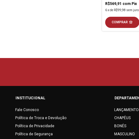
R$569,91
com
Pix
6
x
de
R$99,98
sem juro
COMPRAR
INSTITUCIONAL
DEPARTAME
Fale Conosco
LANÇAMENTO
Política de Troca e Devolução
CHAPÉUS
Política de Privacidade
BONÉS
Política de Segurança
MASCULINO