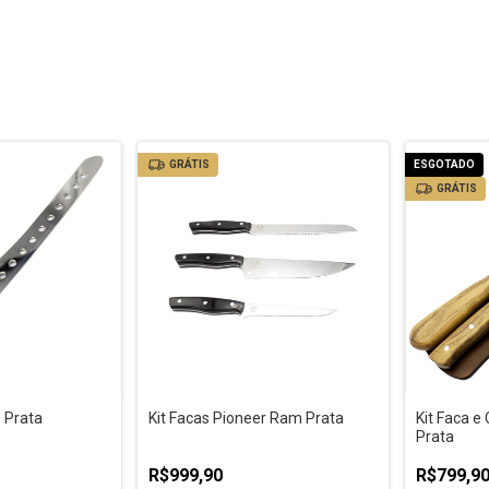
GRÁTIS
ESGOTADO
GRÁTIS
 Prata
Kit Facas Pioneer Ram Prata
Kit Faca e
Prata
R$999,90
R$799,9