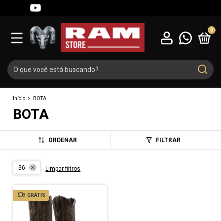
0
Início
>
BOTA
BOTA
ORDENAR
FILTRAR
36
Limpar filtros
GRÁTIS