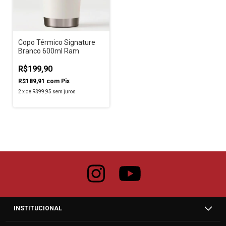
Copo Térmico Signature
Branco 600ml Ram
R$199,90
R$189,91
com
Pix
2
x
de
R$99,95
sem juros
INSTITUCIONAL